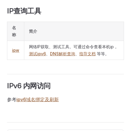
IP查询工具
名
简介
称
网络IP获取、测试工具。可通过命令查看本机ip，
ipw
测试ipv6
、
DNS解析查询
、
指导文档
等等。
IPv6 内网访问
参考
ipv6域名绑定及刷新